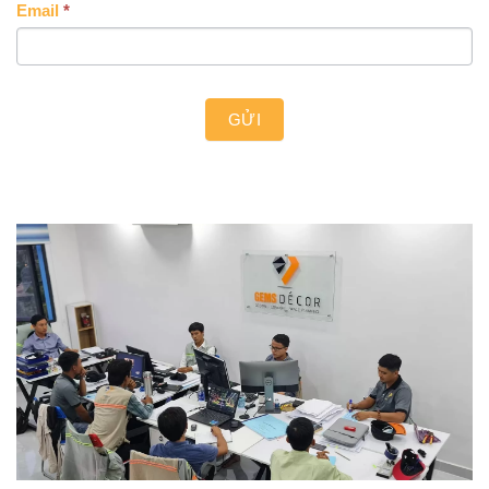
Email
*
GỬI