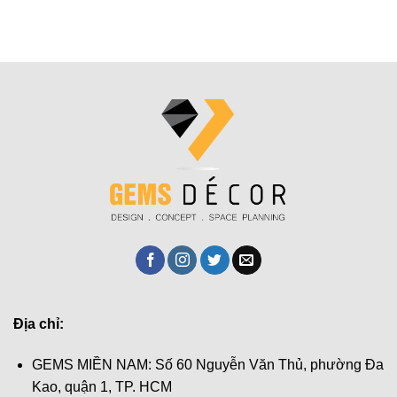
Địa chỉ:
GEMS MIỀN NAM: Số 60 Nguyễn Văn Thủ, phường Đa
Kao, quận 1, TP. HCM