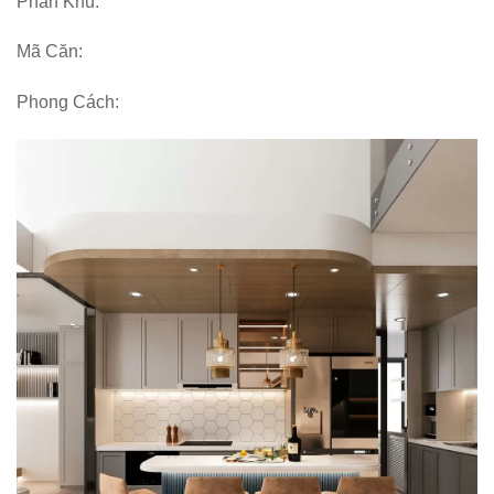
Phân Khu:
Mã Căn:
Phong Cách: