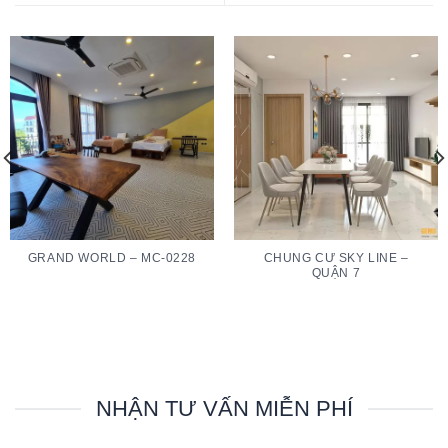
GRAND WORLD – MC-0228
CHUNG CƯ SKY LINE –
QUẬN 7
NHẬN TƯ VẤN MIỄN PHÍ