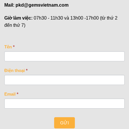
Mail:
pkd@gemsvietnam.com
Giờ làm việc:
07h30 - 11h30 và 13h00 -17h00 (từ thứ 2
đến thứ 7)
CONTACT
Tên
*
US
Điện thoại
*
Email
*
GỬI