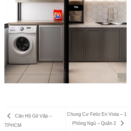
Chung Cư Feliz En Vista – 1
Căn Hộ Gò Vấp –
Phòng Ngủ – Quận 2
TPHCM