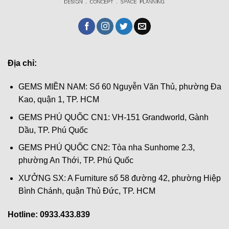
Địa chỉ:
GEMS MIỀN NAM: Số 60 Nguyễn Văn Thủ, phường Đa
Kao, quận 1, TP. HCM
GEMS PHÚ QUỐC CN1: VH-151 Grandworld, Gành
Dầu, TP. Phú Quốc
GEMS PHÚ QUỐC CN2: Tòa nha Sunhome 2.3,
phường An Thới, TP. Phú Quốc
XƯỞNG SX: A Furniture số 58 đường 42, phường Hiệp
Bình Chánh, quận Thủ Đức, TP. HCM
Hotline: 0933.433.839