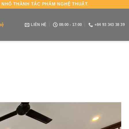
H NHỎ THÀNH TÁC PHẨM NGHỆ THUẬT.
hệ
LIÊN HỆ
08:00 - 17:00
+84 93 343 38 39