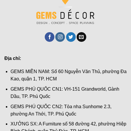
Địa chỉ:
GEMS MIỀN NAM: Số 60 Nguyễn Văn Thủ, phường Đa
Kao, quận 1, TP. HCM
GEMS PHÚ QUỐC CN1: VH-151 Grandworld, Gành
Dầu, TP. Phú Quốc
GEMS PHÚ QUỐC CN2: Tòa nha Sunhome 2.3,
phường An Thới, TP. Phú Quốc
XƯỞNG SX: A Furniture số 58 đường 42, phường Hiệp