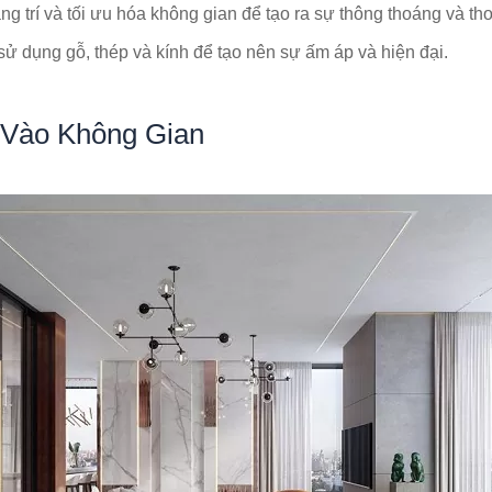
ang trí và tối ưu hóa không gian để tạo ra sự thông thoáng và tho
ử dụng gỗ, thép và kính để tạo nên sự ấm áp và hiện đại.
 Vào Không Gian