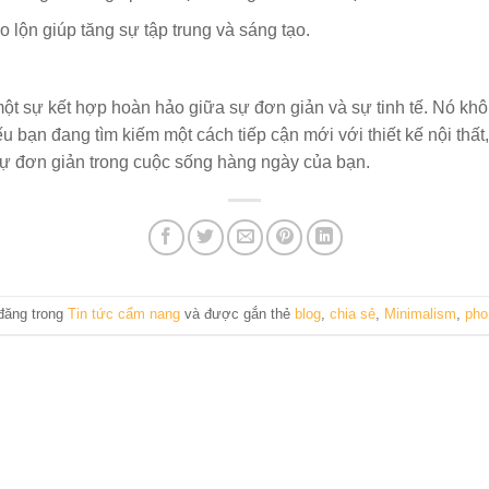
ao lộn giúp tăng sự tập trung và sáng tạo.
 một sự kết hợp hoàn hảo giữa sự đơn giản và sự tinh tế. Nó kh
Nếu bạn đang tìm kiếm một cách tiếp cận mới với thiết kế nội th
sự đơn giản trong cuộc sống hàng ngày của bạn.
đăng trong
Tin tức cẩm nang
và được gắn thẻ
blog
,
chia sẻ
,
Minimalism
,
pho