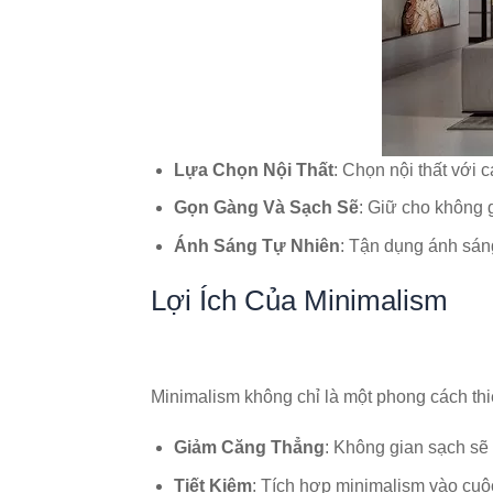
Lựa Chọn Nội Thất
: Chọn nội thất với 
Gọn Gàng Và Sạch Sẽ
: Giữ cho không g
Ánh Sáng Tự Nhiên
: Tận dụng ánh sáng
Lợi Ích Của Minimalism
Minimalism không chỉ là một phong cách thi
Giảm Căng Thẳng
: Không gian sạch sẽ 
Tiết Kiệm
: Tích hợp minimalism vào cuộc 