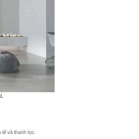
PL
tế và thanh lọc.