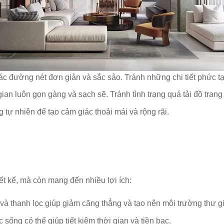
các đường nét đơn giản và sắc sảo. Tránh những chi tiết phức tạp
ian luôn gọn gàng và sạch sẽ. Tránh tình trạng quá tải đồ trang t
 tự nhiên để tạo cảm giác thoải mái và rộng rãi.
ết kế, mà còn mang đến nhiều lợi ích:
và thanh lọc giúp giảm căng thẳng và tạo nên môi trường thư g
sống có thể giúp tiết kiệm thời gian và tiền bạc.