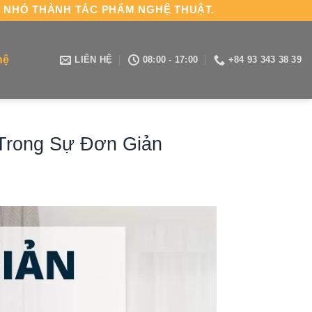
H NHỎ THÀNH TÁC PHẨM NGHỆ THUẬT.
hệ
LIÊN HỆ
08:00 - 17:00
+84 93 343 38 39
 Trong Sự Đơn Giản