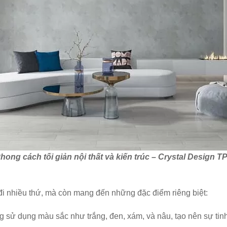
hong cách tối giản nội thất và kiến trúc – Crystal Design T
đi nhiều thứ, mà còn mang đến những đặc điểm riêng biệt:
 sử dụng màu sắc như trắng, đen, xám, và nâu, tạo nên sự tinh 