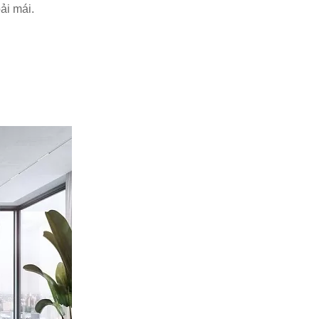
ải mái.