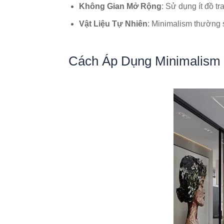
Không Gian Mở Rộng
: Sử dụng ít đồ tr
Vật Liệu Tự Nhiên
: Minimalism thường s
Cách Áp Dụng Minimalism