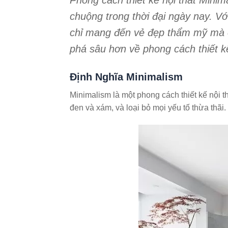
Phong cách thiết kế nội thất Minim
chuộng trong thời đại ngày nay. Vớ
chỉ mang đến vẻ đẹp thẩm mỹ mà cò
phá sâu hơn về phong cách thiết k
Định Nghĩa Minimalism
Minimalism là một phong cách thiết kế nội t
đen và xám, và loại bỏ mọi yếu tố thừa thãi.