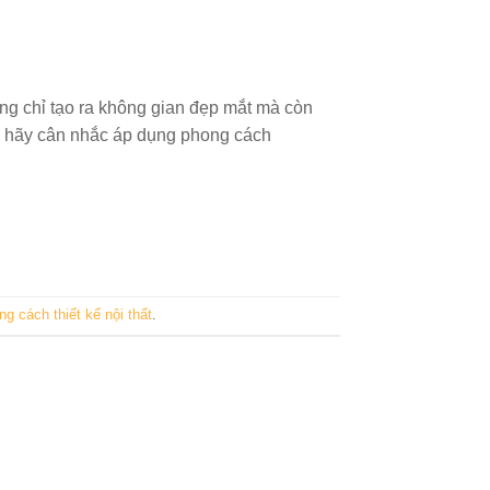
ông chỉ tạo ra không gian đẹp mắt mà còn
ất, hãy cân nhắc áp dụng phong cách
ng cách thiết kế nội thất
.