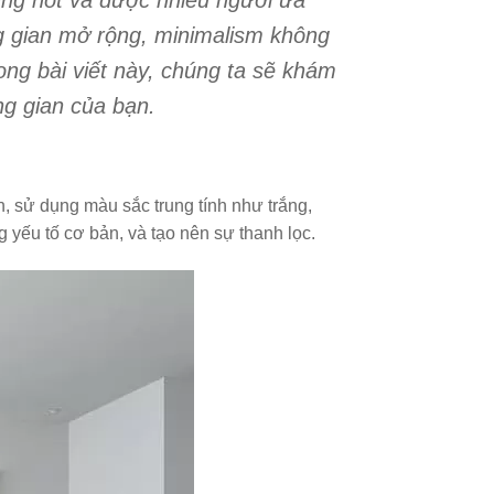
ướng hot và được nhiều người ưa
ng gian mở rộng, minimalism không
ng bài viết này, chúng ta sẽ khám
ng gian của bạn.
n, sử dụng màu sắc trung tính như trắng,
g yếu tố cơ bản, và tạo nên sự thanh lọc.