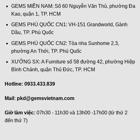
GEMS MIỀN NAM: Số 60 Nguyễn Văn Thủ, phường Đa
Kao, quận 1, TP. HCM
GEMS PHÚ QUỐC CN1: VH-151 Grandworld, Gành
Dầu, TP. Phú Quốc
GEMS PHÚ QUỐC CN2: Tòa nha Sunhome 2.3,
phường An Thới, TP. Phú Quốc
XƯỞNG SX: A Furniture số 58 đường 42, phường Hiệp
Bình Chánh, quận Thủ Đức, TP. HCM
Hotline: 0933.433.839
Mail:
pkd@gemsvietnam.com
Giờ làm việc:
07h30 - 11h30 và 13h00 -17h00 (từ thứ 2
đến thứ 7)