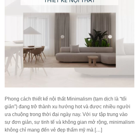
Phong cách thiết kế nội thất Minimalism (tạm dịch là “tối
giản”) đang trở thành xu hướng hot và được nhiều người
ưa chuộng trong thời đại ngày nay. Với sự tập trung vào
sự đơn giản, sự tinh tế và không gian mở rộng, minimalism
không chỉ mang đến vẻ đẹp thẩm mỹ mà […]