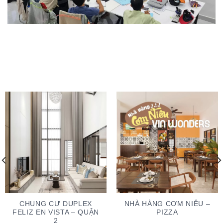
CHUNG CƯ DUPLEX
NHÀ HÀNG CƠM NIÊU –
FELIZ EN VISTA – QUẬN
PIZZA
2